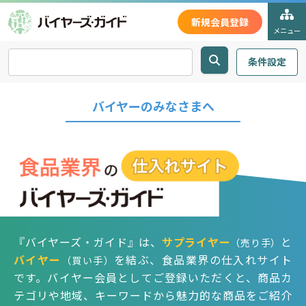
新規会員登録
メニュー
条件設定
バイヤーのみなさまへ
『バイヤーズ・ガイド』は、
サプライヤー
と
（売り手）
バイヤー
を結ぶ、食品業界の仕入れサイト
（買い手）
です。バイヤー会員としてご登録いただくと、商品カ
テゴリや地域、キーワードから魅力的な商品をご紹介