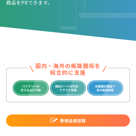
商品をPRできます。
国内・海外の販路開拓を
総合的に支援
新規会員登録